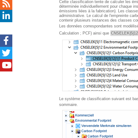
Cette classification tente de calculer les émi
déterminée individuellement pour chaque ins
émissions liées à la fabrication). Les cla
administrative. Le calcul de l'empreinte car
contenir plusieurs instances des classes co
Les données correspondantes sont modélisé
Calculation ; PCF) ainsi que
CNSELEK|5|12|
Le système de classification suivant est ba
sommaire.