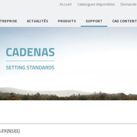
Accueil
Catalogues disponibles
Demande 
NTREPRISE
ACTUALITÉS
PRODUITS
SUPPORT
CAD CONTENT
LEK|5|12|1]