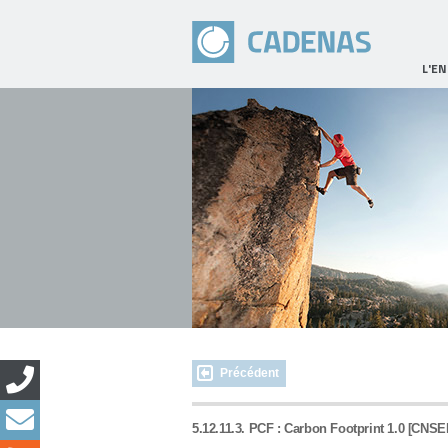
L'E
Précédent
5.12.11.3. PCF : Carbon Footprint 1.0 [CNSE