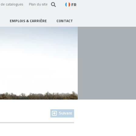
FR
de catalogues
Plan du site
EMPLOIS & CARRIÈRE
CONTACT
Suivant