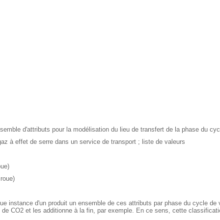
ble d'attributs pour la modélisation du lieu de transfert de la phase du cyc
 à effet de serre dans un service de transport ; liste de valeurs
oue)
 roue)
aque instance d'un produit un ensemble de ces attributs par phase du cycle de vie
e de CO2 et les additionne à la fin, par exemple. En ce sens, cette classific