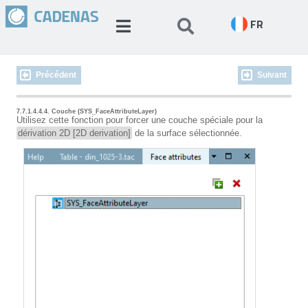
FR
Précédent
Suivant
7.7.1.4.4.4. Couche (SYS_FaceAttributeLayer)
Utilisez cette fonction pour forcer une couche spéciale pour la
dérivation 2D [2D derivation]
de la surface sélectionnée.