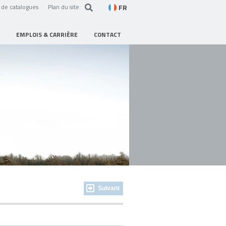
FR
de catalogues
Plan du site
EMPLOIS & CARRIÈRE
CONTACT
Suivant