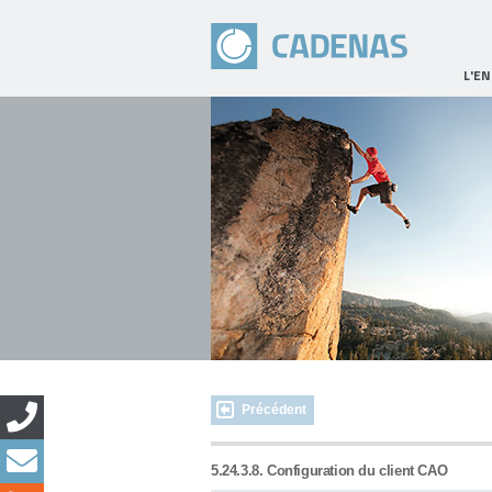
L'E
Précédent
5.24.3.8. Configuration du client CAO