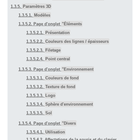
1.3.5.
Paramètres 3D
1.3.5.1.
Modèles
1.3.5.2. Page d'onglet
"Éléments
1.3.5.2.1.
Présentation
1.3.5.2.2.
Couleurs des lignes / épaisseurs
1.3.5.2.3.
Filetage
1.3.5.2.4.
Point central
1.3.5.3. Page d'onglet
"Environnement
1.3.5.3.1.
Couleurs de fond
1.3.5.3.2.
Texture de fond
1.3.5.3.3.
Logo
1.3.5.3.4.
Sphère d'environnement
1.3.5.3.5.
Sol
1.3.5.4. Page d'onglet
"Divers
1.3.5.4.1.
Utilisation
1.3.5.4.2. Affectations de la souris et du clavier