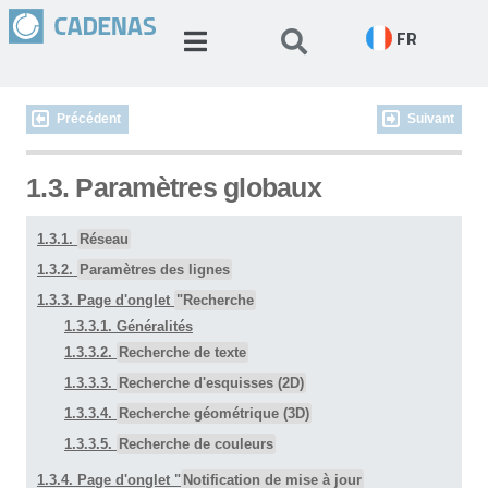
FR
Précédent
Suivant
1.3. Paramètres globaux
1.3.1.
Réseau
1.3.2.
Paramètres des lignes
1.3.3. Page d'onglet
"Recherche
1.3.3.1. Généralités
1.3.3.2.
Recherche de texte
1.3.3.3.
Recherche d'esquisses (2D)
1.3.3.4.
Recherche géométrique (3D)
1.3.3.5.
Recherche de couleurs
1.3.4. Page d'onglet "
Notification de mise à jour