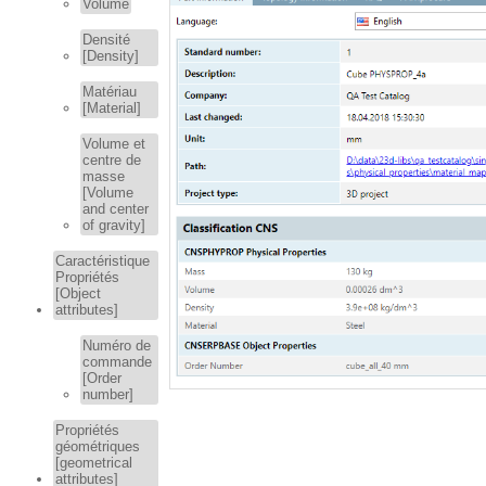
Volume
Densité
[Density]
Matériau
[Material]
Volume et
centre de
masse
[Volume
and center
of gravity]
Caractéristique
Propriétés
[Object
attributes]
Numéro de
commande
[Order
number]
Propriétés
géométriques
[geometrical
attributes]