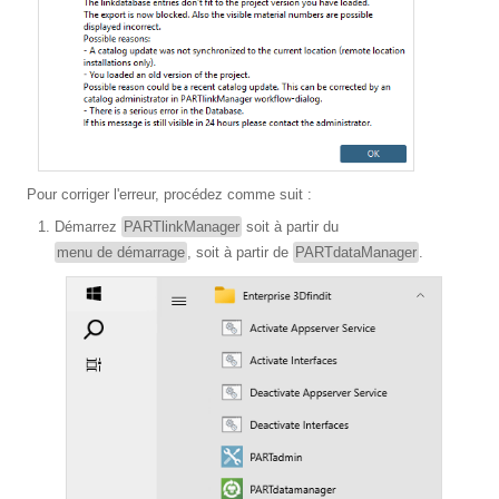
Pour corriger l'erreur, procédez comme suit :
Démarrez
PARTlinkManager
soit à partir du
menu de démarrage
, soit à partir de
PARTdataManager
.