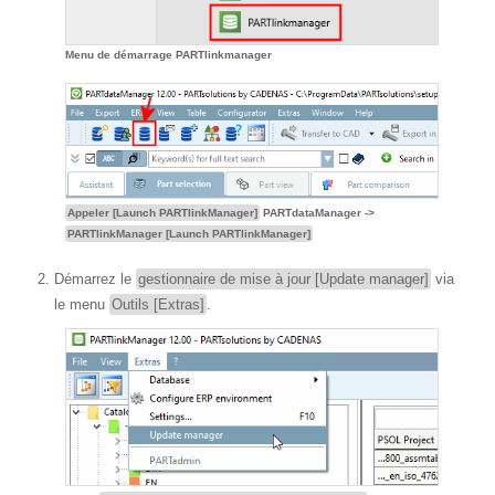
Menu de démarrage PARTlinkmanager
Appeler [Launch PARTlinkManager]
PARTdataManager ->
PARTlinkManager [Launch PARTlinkManager]
Démarrez le
gestionnaire de mise à jour [Update manager]
via
le menu
Outils [Extras]
.