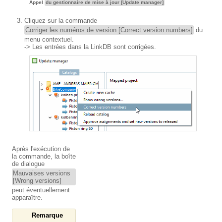
Appel
du gestionnaire de mise à jour [Update manager]
Cliquez sur la commande
Corriger les numéros de version [Correct version numbers]
du
menu contextuel.
-> Les entrées dans la LinkDB sont corrigées.
Après l'exécution de
la commande, la boîte
de dialogue
Mauvaises versions
[Wrong versions]
peut éventuellement
apparaître.
Remarque