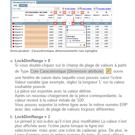
Semi-produit - Caractéristique dimensionnelle non épinglée
LockDimRange = 0
Si vous double-cliquez sur le champ de plage de valeurs à partir
de Type
Cote Caractéristique [Dimension attribute]
ouvre
une fenêtre de saisie dans laquelle vous pouvez saisir l’icône
Valeur variable (par exemple, réglez la longueur 'L' sur la valeur
souhaitée pouvoir.
La pièce est exportée avec la valeur définie.
Après un nouveau chargement de la pièce correspondante, la
valeur revient à la valeur initiale de '100'.
Vous pouvez exporter la même ligne avec le même numéro ERP
avec des valeurs de plage de valeurs toujours différentes.
LockDimRange = 1
Le pinned (c’est-à-dire qu’il n’est plus modifiable) La valeur n’est
plus affichée avec l’icône jaune lorsque la ligne est
sélectionnée. mais avec une icône de cadenas grise. De plus, le
Ligne d’origine avec le même numéro de ligne. Si vous utilisez