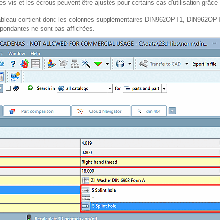
s vis et les écrous peuvent être ajustés pour certains cas d'utilisation grâce
 tableau contient donc les colonnes supplémentaires DIN962OPT1, DIN962O
spondantes ne sont pas affichées.