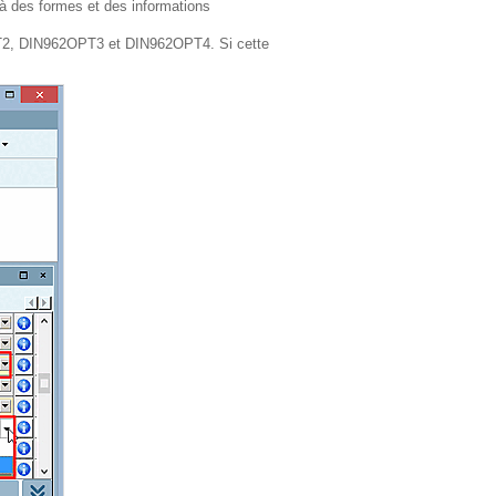
 à des formes et des informations
PT2, DIN962OPT3 et DIN962OPT4. Si cette