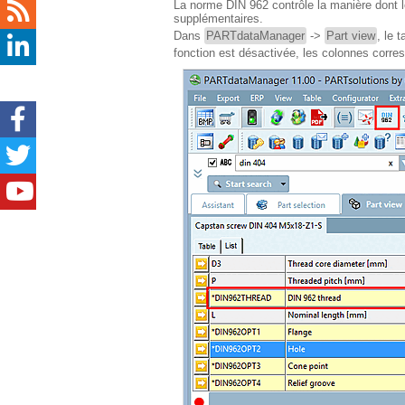
La norme DIN 962 contrôle la manière dont le
supplémentaires.
Dans
PARTdataManager
->
Part view
, le
fonction est désactivée, les colonnes corre