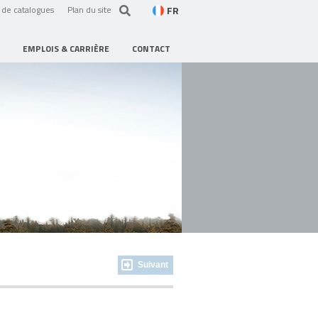
FR
de catalogues
Plan du site
EMPLOIS & CARRIÈRE
CONTACT
Suivant