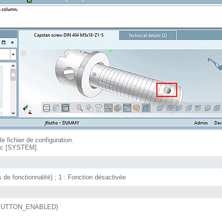
 fichier de configuration.
loc [SYSTEM].
 de fonctionnalité) ; 1 : Fonction désactivée
oir BUTTON_ENABLED)