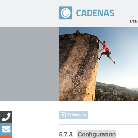
L'E
Précédent
5.7.3.
Configuration