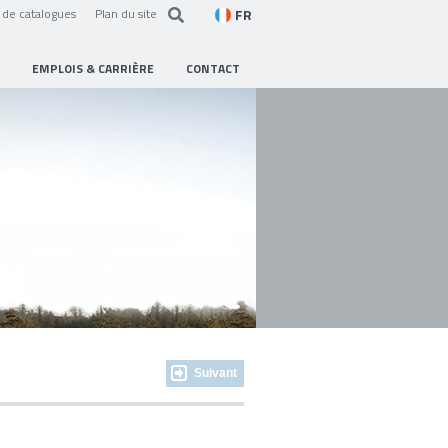
FR
de catalogues
Plan du site
EMPLOIS & CARRIÈRE
CONTACT
Suivant