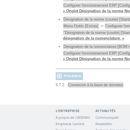
Configurer l'environnement ERP [Confi
« Onglet Désignation de la norme No
Désignation de la norme (courte) [Stand
Menu Outils [Extras]
->
Configurer l'
"Désignation de la norme (courte) [Stan
désignation de la nomenclature »
.
Désignation de la nomenclature [BOM 
Configurer l'environnement ERP [Confi
« Onglet Désignation de la norme No
Précédent
5.7.2.
Connexion à la base de données
L'ENTREPRISE
ACTUALITÉS
A propos de CADENAS
Communiqués
Emplois & Carrière
Newsletter