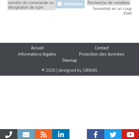
numéro de commande ou
Recherche de variables
:
Sommaire
désignation de type
l'essentiel en un coup
d'œil
Accueil
Contact
Informations légales
Protection des données
Sitemap
© 2026 | designed by CANVAS