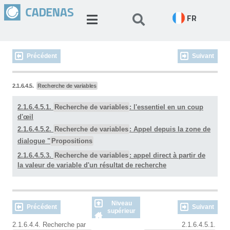
FR
Précédent
Suivant
2.1.6.4.5.
Recherche de variables
2.1.6.4.5.1.
Recherche de variables
: l'essentiel en un coup
d'œil
2.1.6.4.5.2.
Recherche de variables
: Appel depuis la zone de
dialogue "
Propositions
2.1.6.4.5.3.
Recherche de variables
: appel direct à partir de
la valeur de variable d'un résultat de recherche
Niveau
Précédent
Suivant
supérieur
2.1.6.4.4. Recherche par
2.1.6.4.5.1.