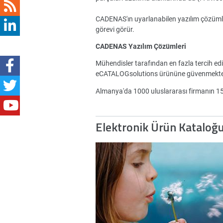
CADENAS'ın uyarlanabilen yazılım çözümleri 
görevi görür.
CADENAS Yazılım Çözümleri
Mühendisler tarafından en fazla tercih ed
eCATALOGsolutions ürününe güvenmekte
Almanya'da 1000 uluslararası firmanın 
Elektronik Ürün Kataloğ