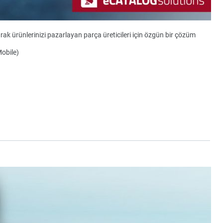
ak ürünlerinizi pazarlayan parça üreticileri için özgün bir çözüm
Mobile)