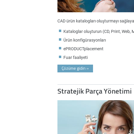
CAD ürün katalogları oluşturmayı sağlayar
Kataloglar oluşturun (CD, Print, Web, 
Ürün konfigürasyonları
ePRODUCTplacement
Fuar faaliyeti
Çözüme gidin
»
Stratejik Parça Yönetimi