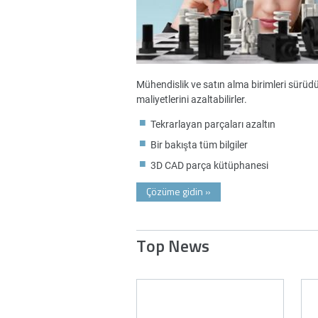
Mühendislik ve satın alma birimleri sürüdürl
maliyetlerini azaltabilirler.
Tekrarlayan parçaları azaltın
Bir bakışta tüm bilgiler
3D CAD parça kütüphanesi
Çözüme gidin
»
Top News