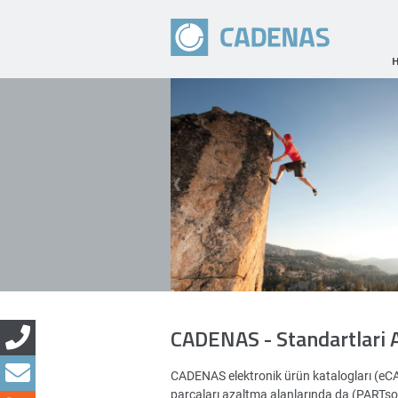
CADENAS - Standartlari 
CADENAS elektronik ürün katalogları (eC
parçaları azaltma alanlarında da (PARTsoluti