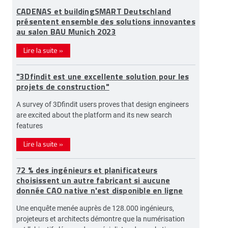
CADENAS et buildingSMART Deutschland
présentent ensemble des solutions innovantes
au salon BAU Munich 2023
Lire la suite
»
"3Dfindit est une excellente solution pour les
projets de construction"
A survey of 3Dfindit users proves that design engineers
are excited about the platform and its new search
features
Lire la suite
»
72 % des ingénieurs et planificateurs
choisissent un autre fabricant si aucune
donnée CAO native n'est disponible en ligne
Une enquête menée auprès de 128.000 ingénieurs,
projeteurs et architects démontre que la numérisation