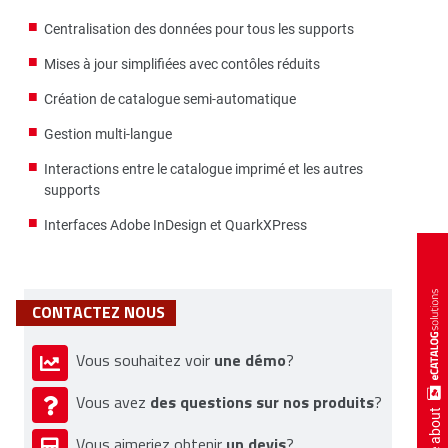
Centralisation des données pour tous les supports
Mises à jour simplifiées avec contôles réduits
Création de catalogue semi-automatique
Gestion multi-langue
Interactions entre le catalogue imprimé et les autres
supports
Interfaces Adobe InDesign et QuarkXPress
CONTACTEZ NOUS
une démo
Vous souhaitez voir
?
des questions sur nos produits
Vous avez
?
more about
un devis
Vous aimeriez obtenir
?