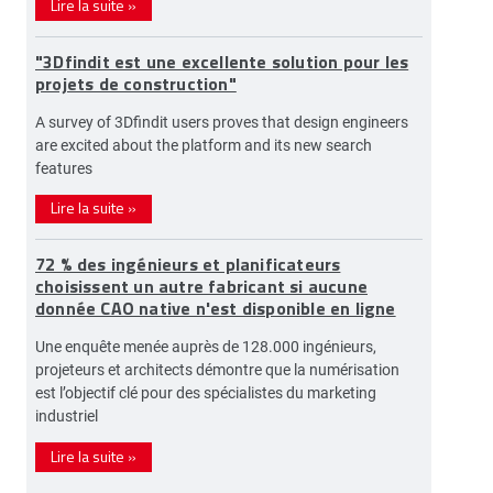
Lire la suite
»
"3Dfindit est une excellente solution pour les
projets de construction"
A survey of 3Dfindit users proves that design engineers
are excited about the platform and its new search
features
Lire la suite
»
72 % des ingénieurs et planificateurs
choisissent un autre fabricant si aucune
donnée CAO native n'est disponible en ligne
Une enquête menée auprès de 128.000 ingénieurs,
projeteurs et architects démontre que la numérisation
est l’objectif clé pour des spécialistes du marketing
industriel
Lire la suite
»