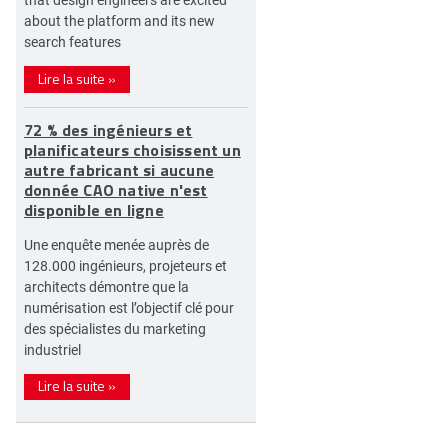
about the platform and its new
search features
Lire la suite
»
72 % des ingénieurs et
planificateurs choisissent un
autre fabricant si aucune
donnée CAO native n'est
disponible en ligne
Une enquête menée auprès de
128.000 ingénieurs, projeteurs et
architects démontre que la
numérisation est l’objectif clé pour
des spécialistes du marketing
industriel
Lire la suite
»