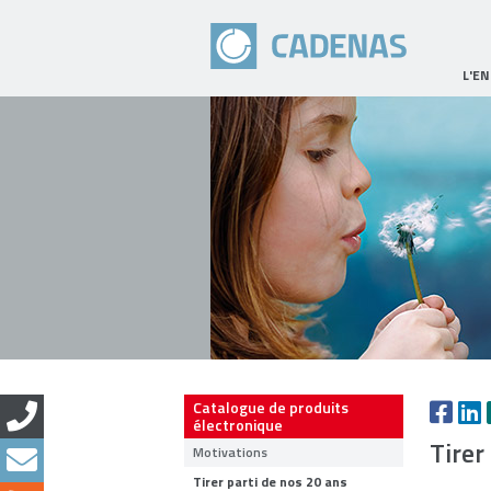
L'E
Catalogue de produits
électronique
Tirer
Motivations
Tirer parti de nos 20 ans