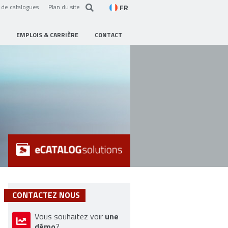
FR
de catalogues
Plan du site
EMPLOIS & CARRIÈRE
CONTACT
CONTACTEZ NOUS
une
Vous souhaitez voir
démo
?