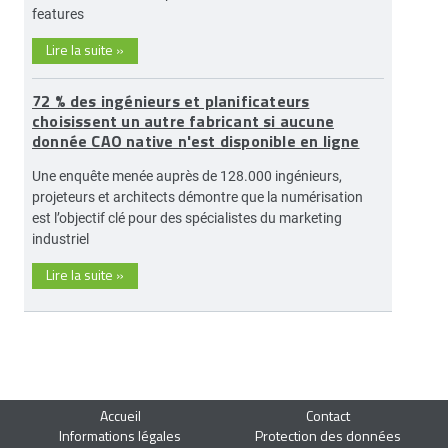
features
Lire la suite
»
72 % des ingénieurs et planificateurs
choisissent un autre fabricant si aucune
donnée CAO native n'est disponible en ligne
Une enquête menée auprès de 128.000 ingénieurs,
projeteurs et architects démontre que la numérisation
est l’objectif clé pour des spécialistes du marketing
industriel
Lire la suite
»
Accueil
Contact
Informations légales
Protection des données