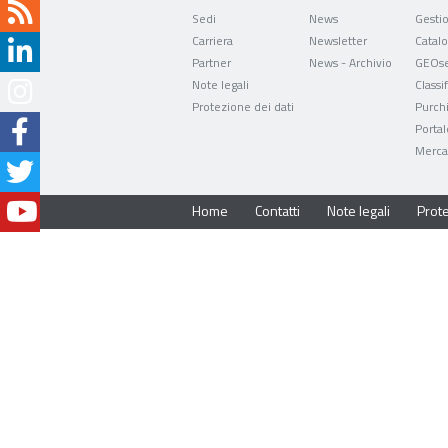
Sedi
News
Carriera
Newsletter
Partner
News - Archivio
GEOse
Note legali
Classi
Protezione dei dati
Purch
Portal
Mercat
Home
Contatti
Note legali
Prote