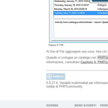
Figura 5.735.
Al fine di Per aggiungere una voce, fare cli
Quando si sviluppa un catalogo con
PARTpr
informazioni, consultare
Capitolo 6, PART
Indietro
5.9.17.4. Variabili multimediali per informazi
tooltip di PARTcommunity
AZIENDA
NEWS & EVENTI
PROD