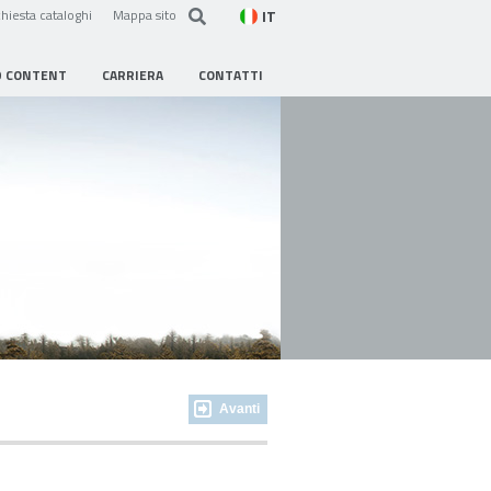
IT
hiesta cataloghi
Mappa sito
D CONTENT
CARRIERA
CONTATTI
Avanti