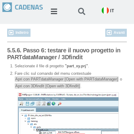
IT
Indietro
Avanti
5.5.6. Passo 6: testare il nuovo progetto in
PARTdataManager / 3Dfindit
Selezionate il file di progetto
"part_xy.prj"
.
Fare clic sul comando del menu contestuale
Apri con PARTdataManager [Open with PARTdataManager]
o
Apri con 3DfindIt [Open with 3DfindIt]
.