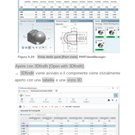
Figura 5.29.
Vista delle parti [Part view]
PARTdataManager
Aprire con 3DfindIt [Open with 3DfindIt]
:
→
3Dfindit
viene avviato e il componente viene inizialmente
aperto con una
tabella
e una
vista 3D
.