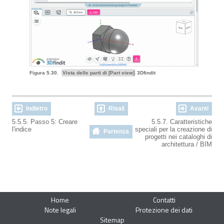
Figura 5.30.
Vista delle parti di [Part view]
3Dfindit
Indietro
Risali
Avanti
5.5.5. Passo 5: Creare
5.5.7. Caratteristiche
l'indice
speciali per la creazione di
Partenza
progetti nei cataloghi di
architettura / BIM
Home
Contatti
Note legali
Protezione dei dati
Sitemap