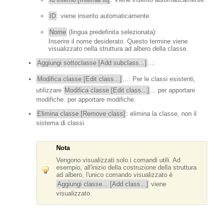
ID
: viene inserito automaticamente.
Nome
(lingua predefinita selezionata):
Inserire il nome desiderato. Questo termine viene
visualizzato nella struttura ad albero della classe.
Aggiungi sottoclasse [Add subclass...]
...
:
Modifica classe [Edit class...]
...: Per le classi esistenti,
utilizzare
Modifica classe [Edit class...]
... per apportare
modifiche. per apportare modifiche.
Elimina classe [Remove class]
: elimina la classe, non il
sistema di classi.
Nota
Vengono visualizzati solo i comandi utili. Ad
esempio, all'inizio della costruzione della struttura
ad albero, l'unico comando visualizzato è
Aggiungi classe... [Add class...]
viene
visualizzato.