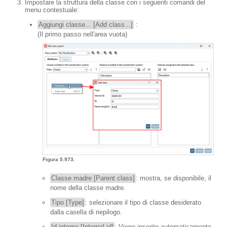
Impostare la struttura della classe con i seguenti comandi del
menu contestuale:
Aggiungi classe... [Add class...]
:
(Il primo passo nell'area vuota)
Figura 5.973.
Classe madre [Parent class]
: mostra, se disponibile, il
nome della classe madre.
Tipo [Type]
: selezionare il tipo di classe desiderato
dalla casella di riepilogo.
Id interno [Internal id]
: Viene inserito automaticamente.