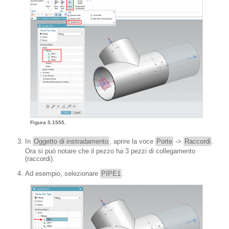
Figura 5.1555.
In
Oggetto di instradamento
, aprire la voce
Porte
->
Raccordi
.
Ora si può notare che il pezzo ha 3 pezzi di collegamento
(raccordi).
Ad esempio, selezionare
PIPE1
.