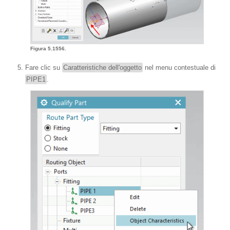
Figura 5.1556.
Fare clic su
Caratteristiche dell'oggetto
nel menu contestuale di
PIPE1
.