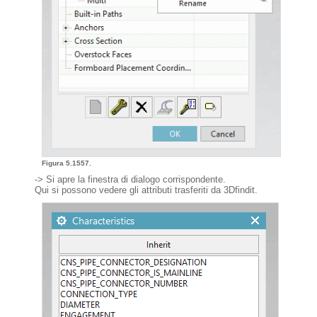
Figura 5.1557.
-> Si apre la finestra di dialogo corrispondente.
Qui si possono vedere gli attributi trasferiti da 3Dfindit.