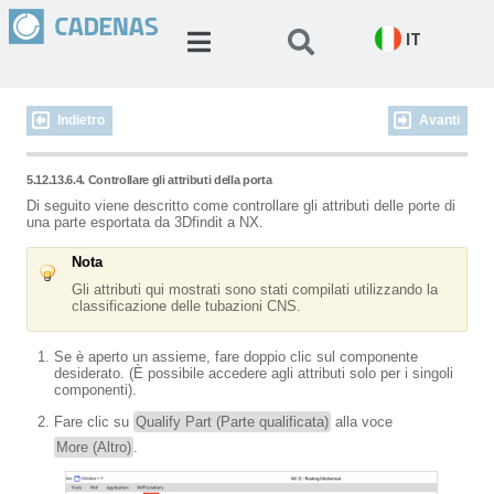
IT
Indietro
Avanti
5.12.13.6.4. Controllare gli attributi della porta
Di seguito viene descritto come controllare gli attributi delle porte di
una parte esportata da 3Dfindit a NX.
Nota
Gli attributi qui mostrati sono stati compilati utilizzando la
classificazione delle tubazioni CNS.
Se è aperto un assieme, fare doppio clic sul componente
desiderato. (È possibile accedere agli attributi solo per i singoli
componenti).
Fare clic su
Qualify Part (Parte qualificata)
alla voce
More (Altro)
.