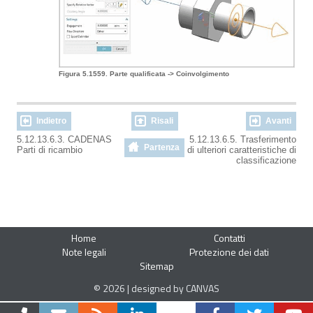
Figura 5.1559. Parte qualificata -> Coinvolgimento
Indietro
Risali
Avanti
5.12.13.6.3. CADENAS
5.12.13.6.5. Trasferimento
Partenza
Parti di ricambio
di ulteriori caratteristiche di
classificazione
Home
Contatti
Note legali
Protezione dei dati
Sitemap
© 2026 | designed by CANVAS