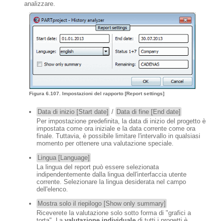
analizzare.
Figura 6.107. Impostazioni del rapporto [Report settings]
Data di inizio [Start date]
/
Data di fine [End date]
Per impostazione predefinita, la data di inizio del progetto è
impostata come ora iniziale e la data corrente come ora
finale. Tuttavia, è possibile limitare l'intervallo in qualsiasi
momento per ottenere una valutazione speciale.
Lingua [Language]
La lingua del report può essere selezionata
indipendentemente dalla lingua dell'interfaccia utente
corrente. Selezionare la lingua desiderata nel campo
dell'elenco.
Mostra solo il riepilogo [Show only summary]
Riceverete la valutazione solo sotto forma di "grafici a
torta". La
valutazione individuale
di tutti i progetti è