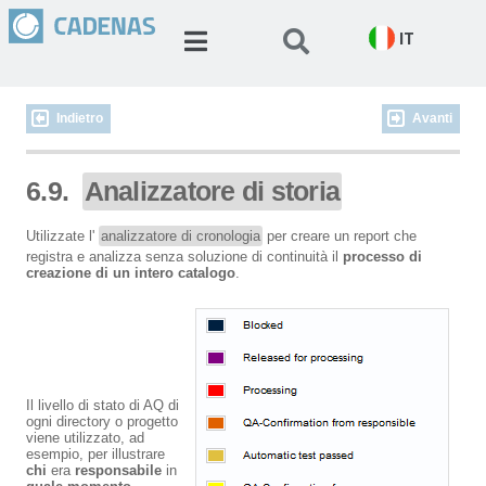
IT
Indietro
Avanti
6.9.
Analizzatore di storia
Utilizzate l'
analizzatore di cronologia
per creare un report che
registra e analizza senza soluzione di continuità il
processo di
creazione di un intero catalogo
.
Il livello di stato di AQ di
ogni directory o progetto
viene utilizzato, ad
esempio, per illustrare
chi
era
responsabile
in