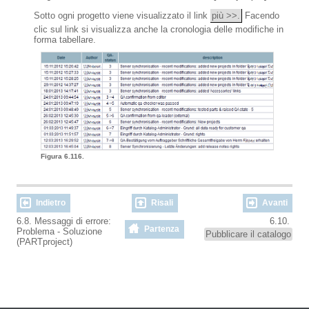
Sotto ogni progetto viene visualizzato il link
più >>.
Facendo
clic sul link si visualizza anche la cronologia delle modifiche in
forma tabellare.
Figura 6.116.
Indietro
Risali
Avanti
6.8. Messaggi di errore:
6.10.
Partenza
Problema - Soluzione
Pubblicare il catalogo
(PARTproject)