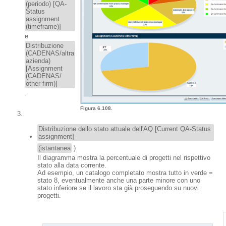
(periodo) [QA-
Status
assignment
(timeframe)]
e
Distribuzione
(CADENAS/altra
azienda)
[Assignment
(CADENAS/
other firm)]
.
Figura 6.108.
Distribuzione dello stato attuale dell'AQ [Current QA-Status
assignment]
(istantanea
)
Il diagramma mostra la percentuale di progetti nel rispettivo
stato alla data corrente.
Ad esempio, un catalogo completato mostra tutto in verde =
stato 8, eventualmente anche una parte minore con uno
stato inferiore se il lavoro sta già proseguendo su nuovi
progetti.