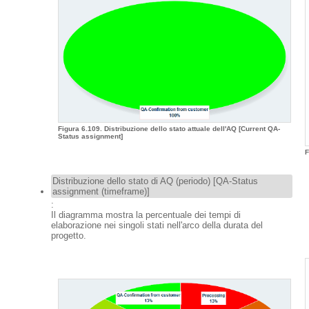
Figura 6.109. Distribuzione dello stato attuale dell'AQ [Current QA-
Status assignment]
F
Distribuzione dello stato di AQ (periodo) [QA-Status
assignment (timeframe)]
:
Il diagramma mostra la percentuale dei tempi di
elaborazione nei singoli stati nell'arco della durata del
progetto.