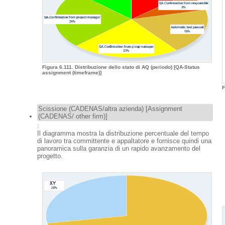
Figura 6.111. Distribuzione dello stato di AQ (periodo) [QA-Status
assignment (timeframe)]
F
Scissione (CADENAS/altra azienda) [Assignment
(CADENAS/ other firm)]
:
Il diagramma mostra la distribuzione percentuale del tempo
di lavoro tra committente e appaltatore e fornisce quindi una
panoramica sulla garanzia di un rapido avanzamento del
progetto.