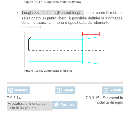
Figura 7.847. Lunghezza della filettatura
Lunghezza di uscita [Run out length]
: se al punto B è stato
selezionato un punto libero, è possibile definire la lunghezza
della filettatura, altrimenti è specificata dall'elemento
selezionato.
Figura 7.848. Lunghezza di uscita
Indietro
Risali
Avanti
7.9.3.14.1.
7.9.3.15. Strumenti in
modalità disegno
Filettatura cilindrica su
Partenza
tutta la lunghezza