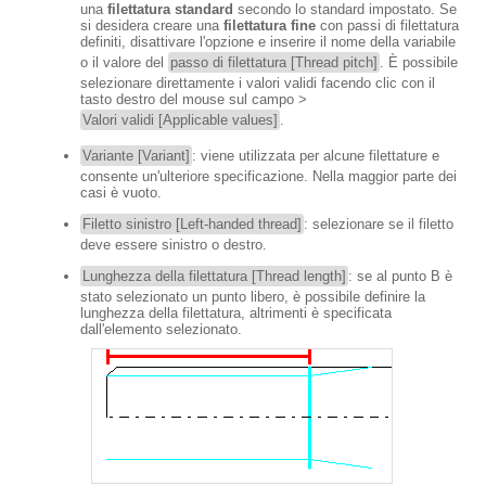
una
filettatura standard
secondo lo standard impostato. Se
si desidera creare una
filettatura fine
con passi di filettatura
definiti, disattivare l'opzione e inserire il nome della variabile
o il valore del
passo di filettatura [Thread pitch]
. È possibile
selezionare direttamente i valori validi facendo clic con il
tasto destro del mouse sul campo >
Valori validi [Applicable values]
.
Variante [Variant]
: viene utilizzata per alcune filettature e
consente un'ulteriore specificazione. Nella maggior parte dei
casi è vuoto.
Filetto sinistro [Left-handed thread]
: selezionare se il filetto
deve essere sinistro o destro.
Lunghezza della filettatura [Thread length]
: se al punto B è
stato selezionato un punto libero, è possibile definire la
lunghezza della filettatura, altrimenti è specificata
dall'elemento selezionato.