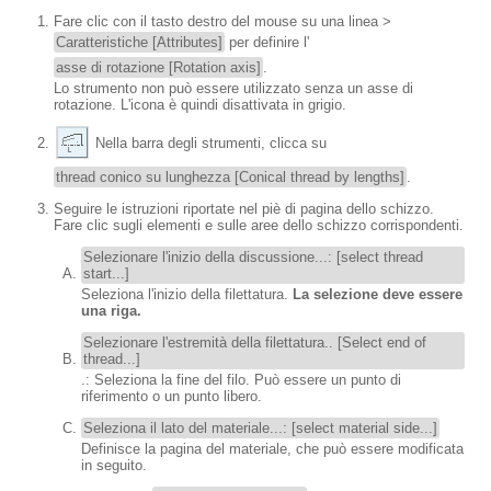
Fare clic con il tasto destro del mouse su una linea >
Caratteristiche [Attributes]
per definire l'
asse di rotazione [Rotation axis]
.
Lo strumento non può essere utilizzato senza un asse di
rotazione. L'icona è quindi disattivata in grigio.
Nella barra degli strumenti, clicca su
thread conico su lunghezza [Conical thread by lengths]
.
Seguire le istruzioni riportate nel piè di pagina dello schizzo.
Fare clic sugli elementi e sulle aree dello schizzo corrispondenti.
Selezionare l'inizio della discussione...: [select thread
start...]
Seleziona l'inizio della filettatura.
La selezione deve essere
una riga.
Selezionare l'estremità della filettatura.. [Select end of
thread...]
.: Seleziona la fine del filo. Può essere un punto di
riferimento o un punto libero.
Seleziona il lato del materiale...: [select material side...]
Definisce la pagina del materiale, che può essere modificata
in seguito.