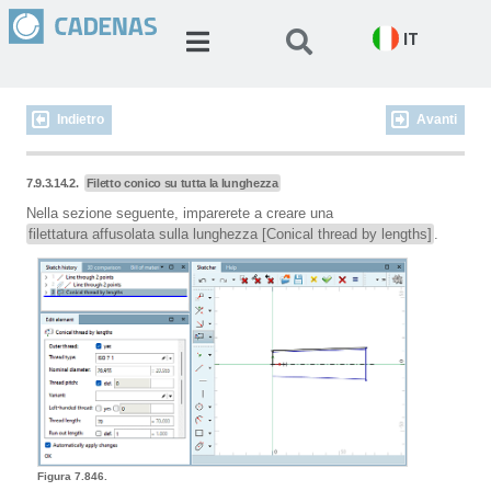
IT
Indietro
Avanti
7.9.3.14.2.
Filetto conico su tutta la lunghezza
Nella sezione seguente, imparerete a creare una
filettatura affusolata sulla lunghezza [Conical thread by lengths]
.
Figura 7.846.