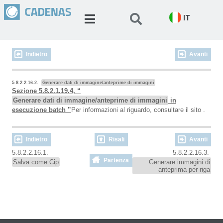
IT
Indietro
Avanti
5.8.2.2.16.2.
Generare dati di immagine/anteprime di immagini
Sezione 5.8.2.1.19.4, “
Generare dati di immagine/anteprime di immagini
in
esecuzione batch ”
Per informazioni al riguardo, consultare il sito .
Indietro
Risali
Avanti
5.8.2.2.16.1.
5.8.2.2.16.3.
Partenza
Salva come Cip
Generare immagini di
anteprima per riga