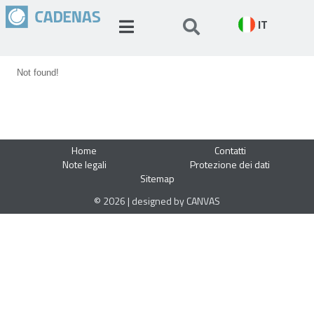
IT
Not found!
Home
Contatti
Note legali
Protezione dei dati
Sitemap
© 2026 | designed by CANVAS