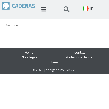
IT
Not found!
Home
Contatti
Note legali
Protezione dei dati
Sitemap
© 2026 | designed by CANVAS