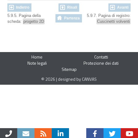
Indietro
Risali
Avanti
5.9.5. Pagina della
5.9.7. Pagina di registro:
Partenza
scheda:
progetto 2D
Cuscinetti volventi
Home
Contatti
Note legali
Protezione dei dati
Sitemap
© 2026 | designed by CANVAS