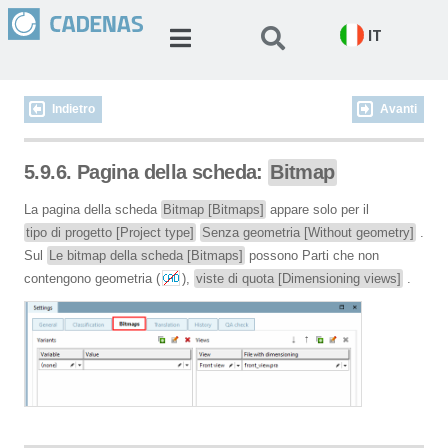
IT
Indietro
Avanti
5.9.6. Pagina della scheda:
Bitmap
La pagina della scheda
Bitmap [Bitmaps]
appare solo per il
tipo di progetto [Project type]
Senza geometria [Without geometry]
.
Sul
Le bitmap della scheda [Bitmaps]
possono Parti che non
contengono geometria (
),
viste di quota [Dimensioning views]
.