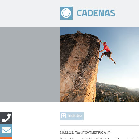
Indietro
5.9.22.1.2. Tasti "CATMETRICA_*"