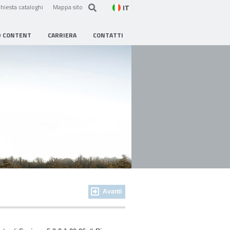
IT
hiesta cataloghi
Mappa sito
D CONTENT
CARRIERA
CONTATTI
Avanti