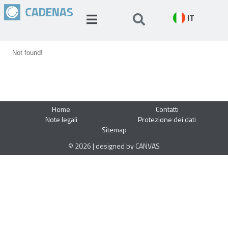
IT
Not found!
Home
Contatti
Note legali
Protezione dei dati
Sitemap
© 2026 | designed by CANVAS