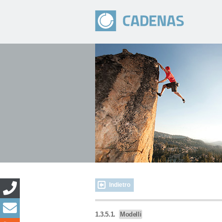
Indietro
1.3.5.1.
Modelli