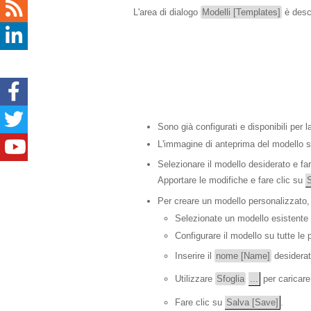
L'area di dialogo
Modelli [Templates]
è descr
Sono già configurati e disponibili per 
L'immagine di anteprima del modello se
Selezionare il modello desiderato e fa
Apportare le modifiche e fare clic su
Per creare un modello personalizzato
Selezionate un modello esistente c
Configurare il modello su tutte le
Inserire il
nome [Name]
desiderat
Utilizzare
Sfoglia
...
per caricare
Fare clic su
Salva [Save]
.