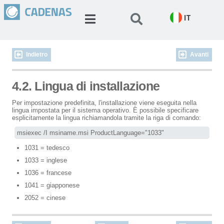
IT
Indietro
Avanti
4.2. Lingua di installazione
Per impostazione predefinita, l'installazione viene eseguita nella
lingua impostata per il sistema operativo. È possibile specificare
esplicitamente la lingua richiamandola tramite la riga di comando:
msiexec /I msiname.msi ProductLanguage="1033"
1031 = tedesco
1033 = inglese
1036 = francese
1041 = giapponese
2052 = cinese