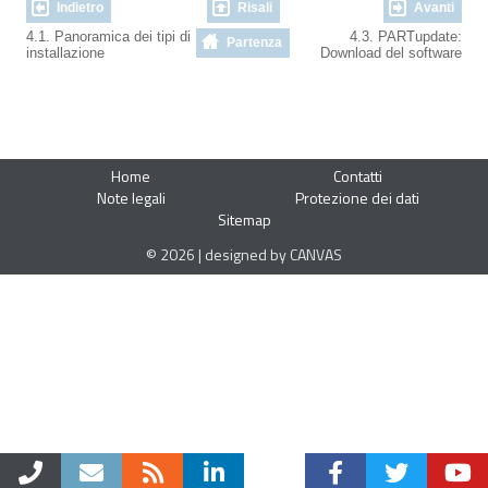
Indietro
Risali
Avanti
4.1. Panoramica dei tipi di
4.3. PARTupdate:
Partenza
installazione
Download del software
Home
Contatti
Note legali
Protezione dei dati
Sitemap
© 2026 | designed by CANVAS