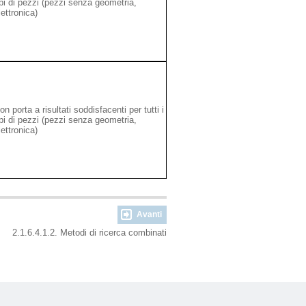
ipi di pezzi (pezzi senza geometria,
lettronica)
on porta a risultati soddisfacenti per tutti i
ipi di pezzi (pezzi senza geometria,
lettronica)
Avanti
2.1.6.4.1.2. Metodi di ricerca combinati