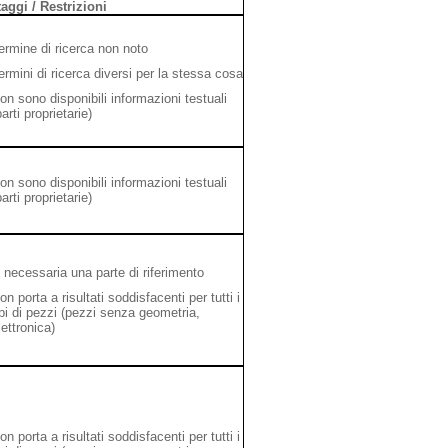
aggi / Restrizioni
ermine di ricerca non noto
ermini di ricerca diversi per la stessa cosa
on sono disponibili informazioni testuali
parti proprietarie)
on sono disponibili informazioni testuali
parti proprietarie)
 necessaria una parte di riferimento
on porta a risultati soddisfacenti per tutti i
ipi di pezzi (pezzi senza geometria,
lettronica)
on porta a risultati soddisfacenti per tutti i