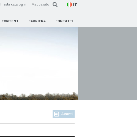
IT
hiesta cataloghi
Mappa sito
D CONTENT
CARRIERA
CONTATTI
Avanti