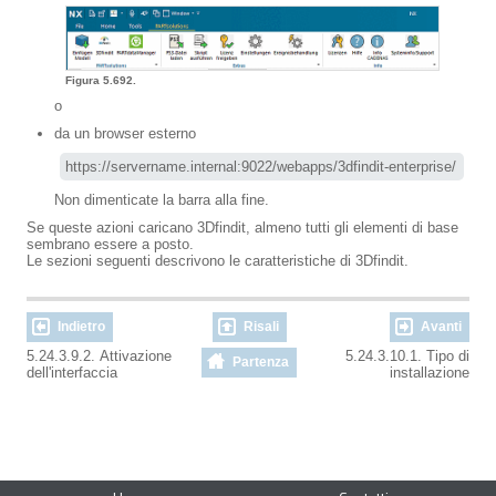
Figura 5.692.
o
da un browser esterno
https://servername.internal:9022/webapps/3dfindit-enterprise/  
Non dimenticate la barra alla fine.
Se queste azioni caricano 3Dfindit, almeno tutti gli elementi di base
sembrano essere a posto.
Le sezioni seguenti descrivono le caratteristiche di 3Dfindit.
Indietro
Risali
Avanti
5.24.3.9.2. Attivazione
5.24.3.10.1. Tipo di
Partenza
dell'interfaccia
installazione