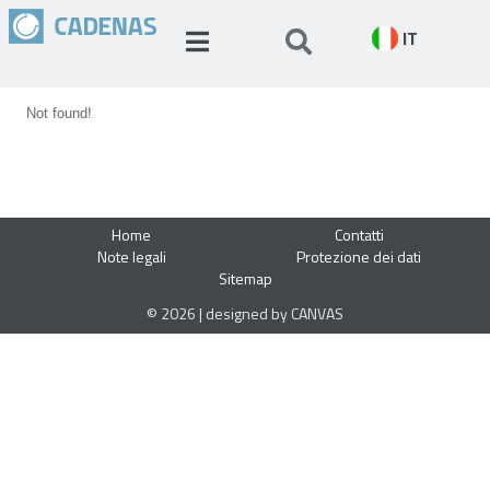
IT
Not found!
Home
Contatti
Note legali
Protezione dei dati
Sitemap
© 2026 | designed by CANVAS