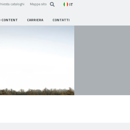
IT
hiesta cataloghi
Mappa sito
D CONTENT
CARRIERA
CONTATTI