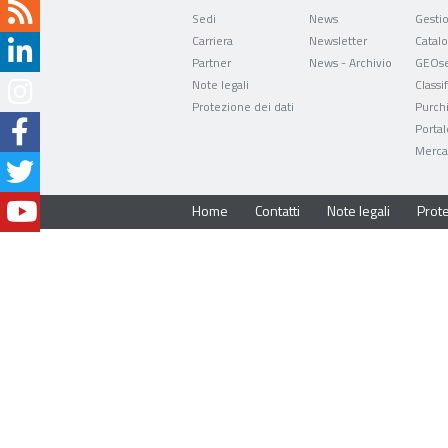
Sedi
News
Carriera
Newsletter
Partner
News - Archivio
GEOse
Note legali
Classi
Protezione dei dati
Purch
Portal
Mercat
Home
Contatti
Note legali
Prote