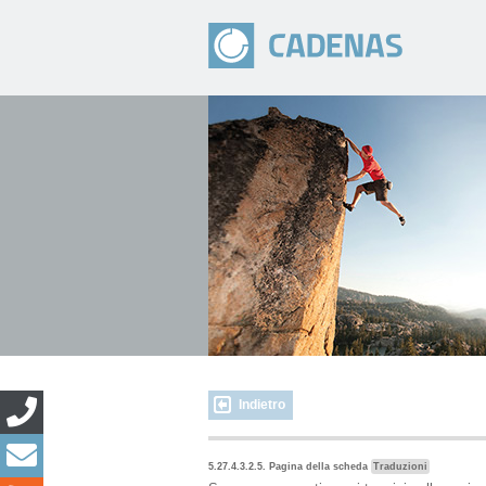
Indietro
5.27.4.3.2.5. Pagina della scheda
Traduzioni