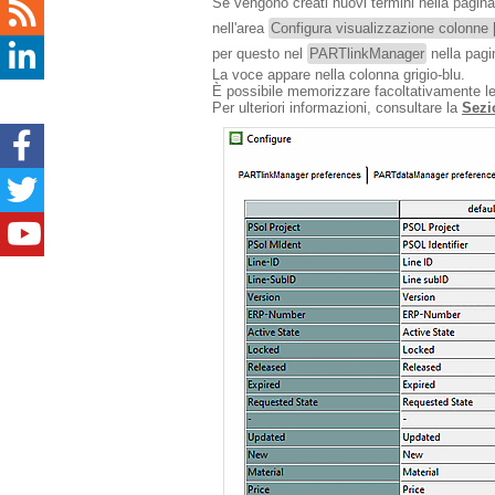
Se vengono creati nuovi termini nella pagin
nell'area
Configura visualizzazione colonne 
per questo nel
PARTlinkManager
nella pagi
La voce appare nella colonna grigio-blu.
È possibile memorizzare facoltativamente le
Per ulteriori informazioni, consultare la
Sezi