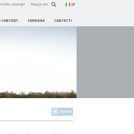
IT
hiesta cataloghi
Mappa sito
D CONTENT
CARRIERA
CONTATTI
Avanti