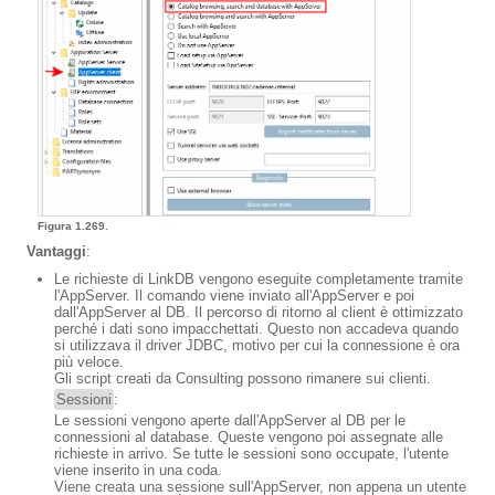
Figura 1.269.
Vantaggi
:
Le richieste di LinkDB vengono eseguite completamente tramite
l'AppServer. Il comando viene inviato all'AppServer e poi
dall'AppServer al DB. Il percorso di ritorno al client è ottimizzato
perché i dati sono impacchettati. Questo non accadeva quando
si utilizzava il driver JDBC, motivo per cui la connessione è ora
più veloce.
Gli script creati da Consulting possono rimanere sui clienti.
Sessioni
:
Le sessioni vengono aperte dall'AppServer al DB per le
connessioni al database. Queste vengono poi assegnate alle
richieste in arrivo. Se tutte le sessioni sono occupate, l'utente
viene inserito in una coda.
Viene creata una sessione sull'AppServer, non appena un utente