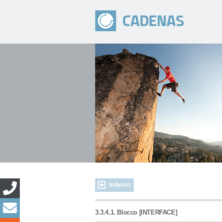
Indietro
3.3.4.1. Blocco [INTERFACE]