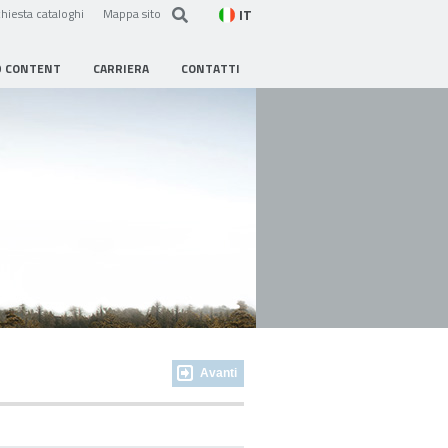
IT
hiesta cataloghi
Mappa sito
D CONTENT
CARRIERA
CONTATTI
Avanti