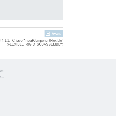
Avanti
.4.1.1. Chiave "insertComponentFlexible"
(FLEXIBLE_RIGID_SUBASSEMBLY)
tti
atti