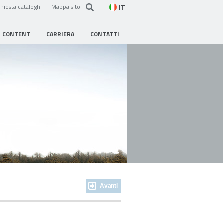
IT
hiesta cataloghi
Mappa sito
D CONTENT
CARRIERA
CONTATTI
Avanti