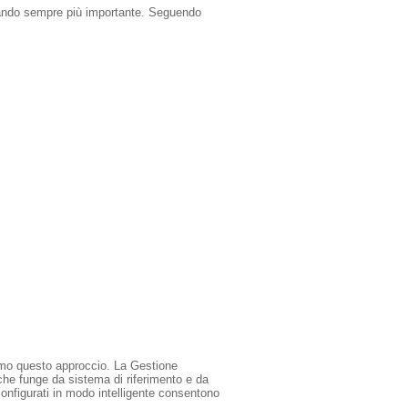
entando sempre più importante. Seguendo
amo questo approccio. La Gestione
he funge da sistema di riferimento e da
i configurati in modo intelligente consentono