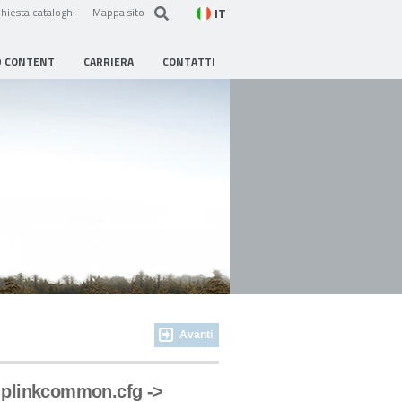
IT
hiesta cataloghi
Mappa sito
D CONTENT
CARRIERA
CONTATTI
Avanti
 plinkcommon.cfg ->