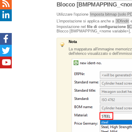
Blocco [BMPMAPPING_<nom
Utilizzare l'opzione
Imposta bitmap (solo PD
L'impostazione si applica anche a
3Dfindit
Impostazione nel
file di configurazione
$C
Blocco [BMPMAPPING_<nome variabile>], c
Nota
La mappatura all'immagine memorizzat
dell'elenco visualizzato o dell'immissi