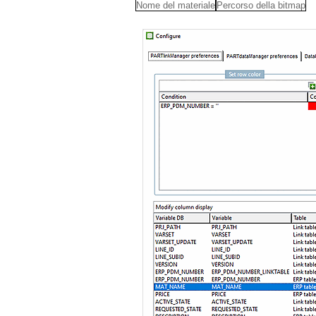
Nome del materiale
Percorso della bitmap