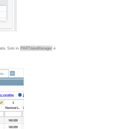
tata. Solo in
PARTdataManager
è