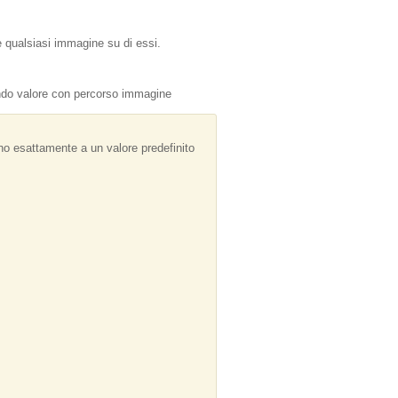
e qualsiasi immagine su di essi.
o valore con percorso immagine
o esattamente a un valore predefinito