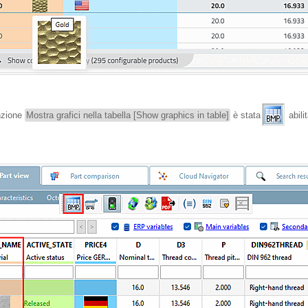
nzione
Mostra grafici nella tabella [Show graphics in table]
è stata
abili