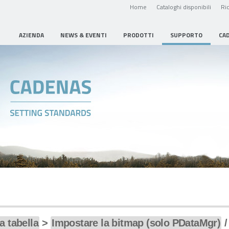
Home
Cataloghi disponibili
Ric
AZIENDA
NEWS & EVENTI
PRODOTTI
SUPPORTO
CA
a tabella
>
Impostare la bitmap (solo PDataMgr)
/