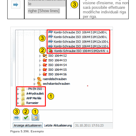
visione d'insieme, ma non
le
sarà possibile effettuare
righe [Show lines]
modifiche individuali riga
per riga.
Figura 5.396. Esempio