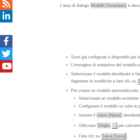
L'area di dialogo
Modelli [Templates]
è descr
Sono già configurati e disponibili per 
L'immagine di anteprima del modello se
Selezionare il modello desiderato e fa
Apportare le modifiche e fare clic su
Per creare un modello personalizzato
Selezionate un modello esistente c
Configurare il modello su tutte le
Inserire il
nome [Name]
desiderat
Utilizzare
Sfoglia
...
per caricare
Fare clic su
Salva [Save]
.