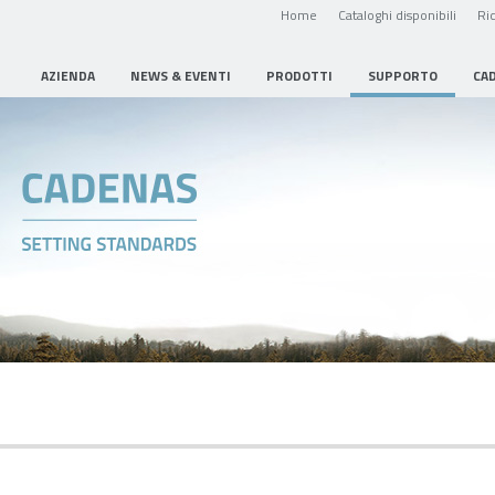
Home
Cataloghi disponibili
Ric
AZIENDA
NEWS & EVENTI
PRODOTTI
SUPPORTO
CA