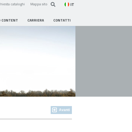
IT
hiesta cataloghi
Mappa sito
D CONTENT
CARRIERA
CONTATTI
Avanti