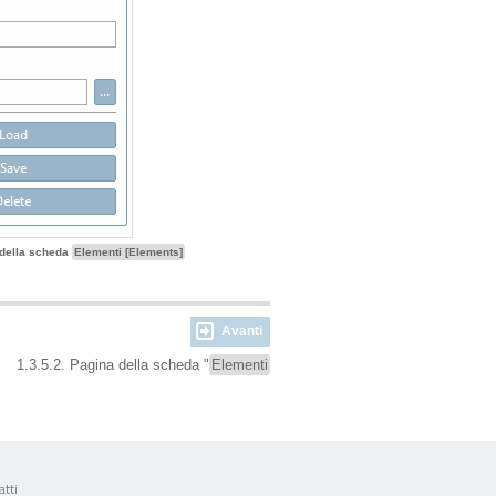
 della scheda
Elementi [Elements]
Avanti
1.3.5.2. Pagina della scheda "
Elementi
tti