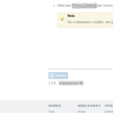
Utilizzare
Elimina [Delete]
per rimuove
Nota
Se si eliminano i modelli, non p
Indietro
1.3.5.
Impostazioni 3D
AZIENDA
NEWS & EVENTI
PROD
Sedi
News