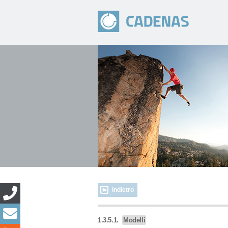
Indietro
1.3.5.1.
Modelli