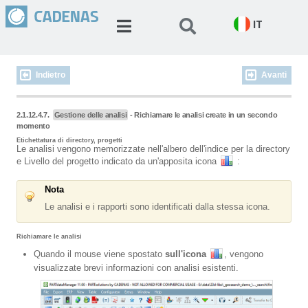
IT
Indietro
Avanti
2.1.12.4.7.
Gestione delle analisi
- Richiamare le analisi create in un secondo
momento
Etichettatura di directory, progetti
Le analisi vengono memorizzate nell'albero dell'indice per la directory
e Livello del progetto indicato da un'apposita icona
:
Nota
Le analisi e i rapporti sono identificati dalla stessa icona.
Richiamare le analisi
Quando il mouse viene spostato
sull'icona
, vengono
visualizzate brevi informazioni con analisi esistenti.