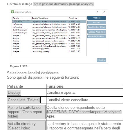
Finestra di dialogo
per la gestione dell'analisi [Manage analyses]
Figura 2.929.
Selezionare l'analisi desiderata.
Sono quindi disponibili le seguenti funzioni:
Pulsante
Funzione
Display
L'analisi è aperta.
Cancellare [Delete]
L'analisi viene cancellata.
Aprire la cartella dei
Quella elenco corrispondente sotto
rapporti [Open report
$CADENAS_DATA\shared\reports\Analyses\
folder]
Apre.
Vai alla directory
La directory in base alla quale è stato creato
[Select index
il rapporto è contrassegnata nell'albero degli