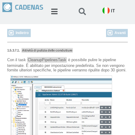
IT
Indietro
Avanti
1.5.3.7.1.
Attività di pulizia delle condutture
Con il task
CleanupPipelinesTask
è possibile pulire le pipeline
terminate. È abilitato per impostazione predefinita. Se non vengono
fornite ulteriori specifiche, le pipeline verranno ripulite dopo 30 giorni.