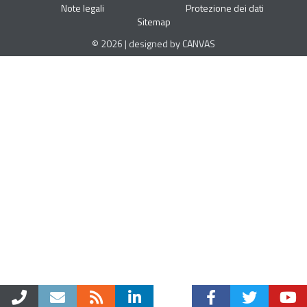
Note legali
Protezione dei dati
Sitemap
© 2026 | designed by CANVAS