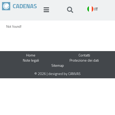
IT
Not found!
Home
Contatti
Note legali
Protezione dei dati
Sitemap
© 2026 | designed by CANVAS