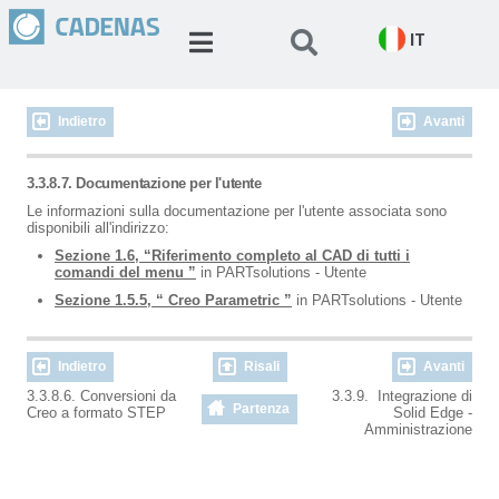
IT
Indietro
Avanti
3.3.8.7. Documentazione per l'utente
Le informazioni sulla documentazione per l'utente associata sono
disponibili all'indirizzo:
Sezione 1.6, “Riferimento completo al CAD di tutti i
comandi del menu ”
in PARTsolutions - Utente
Sezione 1.5.5, “ Creo Parametric ”
in PARTsolutions - Utente
Indietro
Risali
Avanti
3.3.8.6. Conversioni da
3.3.9. Integrazione di
Partenza
Creo a formato STEP
Solid Edge -
Amministrazione