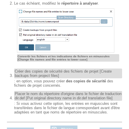
Le cas échéant, modifiez le
répertoire à analyser
.
Convertir les fichiers et les indications de fichiers en minuscules
[Change file names and file entries to lower case]
Créer des copies de sécurité des fichiers de projet [Create
backups from project files]
: en option, vous pouvez créer
des copies de sécurité
des
fichiers de projet concernés.
Placer le nom du répertoire d'origine dans le fichier de traduction
dir.def [Put original directory name in dir.def translation file]
: Si vous activez cette option, les entrées en majuscules sont
transférées dans le fichier de langue correspondant avant d'être
adaptées en tant que noms de répertoire en minuscules.