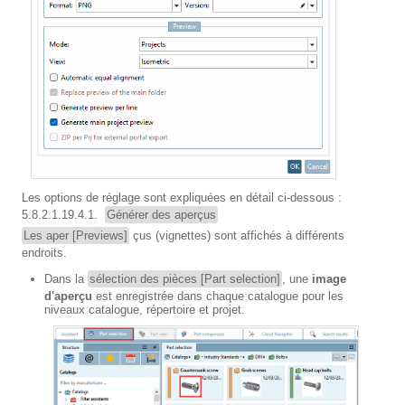
Les options de réglage sont expliquées en détail ci-dessous :
5.8.2.1.19.4.1.
Générer des aperçus
Les aper [Previews]
çus (vignettes) sont affichés à différents
endroits.
Dans la
sélection des pièces [Part selection]
, une
image
d'aperçu
est enregistrée dans chaque catalogue pour les
niveaux catalogue, répertoire et projet.