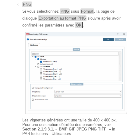
PNG
Si vous sélectionnez
PNG
sous
Format
, la page de
dialogue
Exportation au format PNG
s'ouvre après avoir
confirmé les paramètres avec
OK
.
Les vignettes générées ont une taille de 400 x 400 px.
Pour une description détaillée des paramètres, voir
Section 2.1.9.3.1, « BMP GIF JPEG PNG TIFF »
in
PARTsolutions - Utilisateurs.