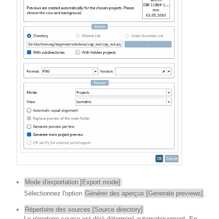
Mode d'exportation [Export mode]
:
Sélectionnez l'option
Générer des aperçus [Generate previews]
.
Répertoire des sources [Source directory]
Le répertoire source est déjà déterminé automatiquement. En