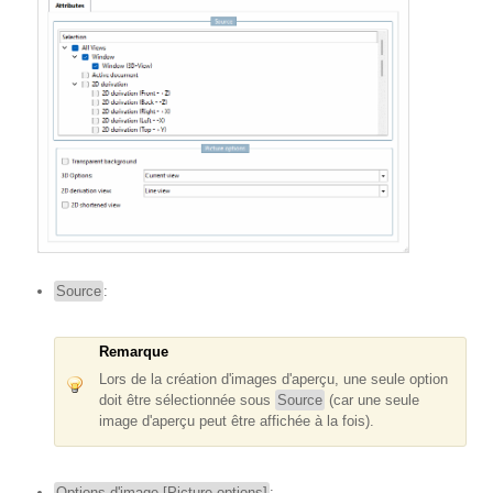
Source
:
Remarque
Lors de la création d'images d'aperçu, une seule option
doit être sélectionnée sous
Source
(car une seule
image d'aperçu peut être affichée à la fois).
Options d'image [Picture options]
: