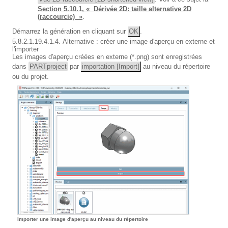
Section 5.10.1, « Dérivée 2D: taille alternative 2D
(raccourcie) »
.
Démarrez la génération en cliquant sur
OK
.
5.8.2.1.19.4.1.4. Alternative : créer une image d'aperçu en externe et
l'importer
Les images d'aperçu créées en externe (*.png) sont enregistrées
dans
PARTproject
par
importation [Import]
au niveau du répertoire
ou du projet.
Importer une image d'aperçu au niveau du répertoire