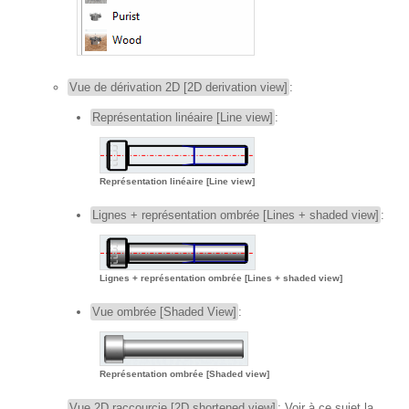
Vue de dérivation 2D [2D derivation view]
:
Représentation linéaire [Line view]
:
Représentation linéaire [Line view]
Lignes + représentation ombrée [Lines + shaded view]
:
Lignes + représentation ombrée [Lines + shaded view]
Vue ombrée [Shaded View]
:
Représentation ombrée [Shaded view]
Vue 2D raccourcie [2D shortened view]
: Voir à ce sujet la