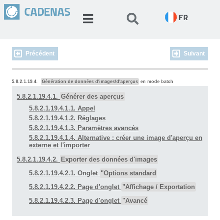
FR
Précédent
Suivant
5.8.2.1.19.4.
Génération de données d'images/d'aperçus
en mode batch
5.8.2.1.19.4.1.
Générer des aperçus
5.8.2.1.19.4.1.1. Appel
5.8.2.1.19.4.1.2. Réglages
5.8.2.1.19.4.1.3. Paramètres avancés
5.8.2.1.19.4.1.4. Alternative : créer une image d'aperçu en
externe et l'importer
5.8.2.1.19.4.2.
Exporter des données d'images
5.8.2.1.19.4.2.1. Onglet
"Options standard
5.8.2.1.19.4.2.2. Page d'onglet
"Affichage / Exportation
5.8.2.1.19.4.2.3. Page d'onglet
"Avancé