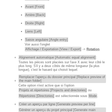
Avant [Front]
Arrière [Back]
Droite [Right]
Liens [Left]
Saisie angulaire [Angle entry]
Voir aussi l'onglet
Affichage / Exportation [View / Export]
->
Rotation
.
Alignement automatique [Automatic equal alignment]
:
Toutes les pièces sont placées sur l'axe X avec leur côté le
plus long. S'il y a deux côtés de même longueur (la plus
longue), c'est le hasard qui choisit lequel.
Remplacer l'aperçu du dossier principal [Replace preview of
the main folder]
Cette option n'est active que si l'option
Projets et répertoires [Projects and directories]
ou
Répertoires [Directories]
est sélectionnée sous
Mode
.
Créer un aperçu par ligne [Generate preview per line]
Générer un aperçu du projet principal [Generate main