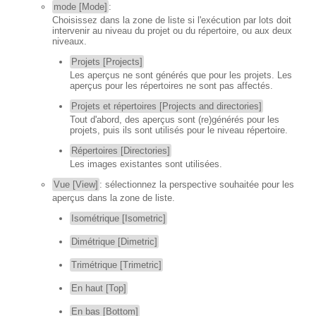
mode [Mode]
:
Choisissez dans la zone de liste si l'exécution par lots doit
intervenir au niveau du projet ou du répertoire, ou aux deux
niveaux.
Projets [Projects]
Les aperçus ne sont générés que pour les projets. Les
aperçus pour les répertoires ne sont pas affectés.
Projets et répertoires [Projects and directories]
Tout d'abord, des aperçus sont (re)générés pour les
projets, puis ils sont utilisés pour le niveau répertoire.
Répertoires [Directories]
Les images existantes sont utilisées.
Vue [View]
: sélectionnez la perspective souhaitée pour les
aperçus dans la zone de liste.
Isométrique [Isometric]
Dimétrique [Dimetric]
Trimétrique [Trimetric]
En haut [Top]
En bas [Bottom]