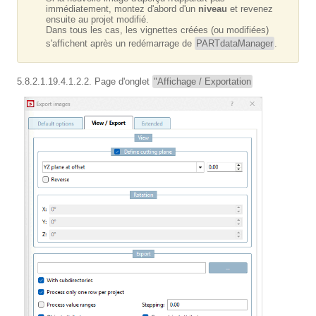
immédiatement, montez d'abord d'un
niveau
et revenez
ensuite au projet modifié.
Dans tous les cas, les vignettes créées (ou modifiées)
s'affichent après un redémarrage de
PARTdataManager
.
5.8.2.1.19.4.1.2.2. Page d'onglet
"Affichage / Exportation