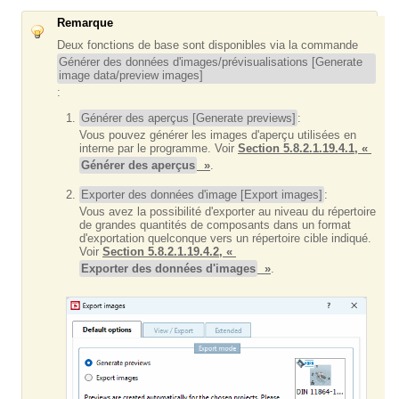
Remarque
Deux fonctions de base sont disponibles via la commande
Générer des données d'images/prévisualisations [Generate
image data/preview images]
:
Générer des aperçus [Generate previews]
:
Vous pouvez générer les images d'aperçu utilisées en
interne par le programme. Voir
Section 5.8.2.1.19.4.1, «
Générer des aperçus
»
.
Exporter des données d'image [Export images]
:
Vous avez la possibilité d'exporter au niveau du répertoire
de grandes quantités de composants dans un format
d'exportation quelconque vers un répertoire cible indiqué.
Voir
Section 5.8.2.1.19.4.2, «
Exporter des données d'images
»
.