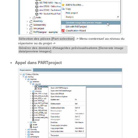
Sélection des pièces [Part selection]
-> Menu contextuel au niveau du
répertoire ou du projet ->
Générer des données d'image/des prévisualisations [Generate image
data/preview images]
Appel dans PARTproject