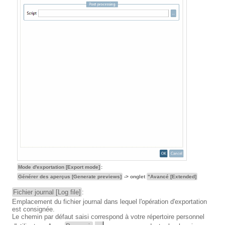
Mode d'exportation [Export mode]
:
Générer des aperçus [Generate previews]
-> onglet
"Avancé [Extended]
Fichier journal [Log file]
:
Emplacement du fichier journal dans lequel l'opération d'exportation
est consignée.
Le chemin par défaut saisi correspond à votre répertoire personnel