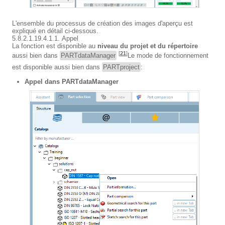
L'ensemble du processus de création des images d'aperçu est
expliqué en détail ci-dessous.
5.8.2.1.19.4.1.1. Appel
La fonction est disponible au
niveau du projet et du répertoire
[
21
]
aussi bien dans
PARTdataManager
Le mode de fonctionnement
est disponible aussi bien dans
PARTproject
:
Appel dans PARTdataManager