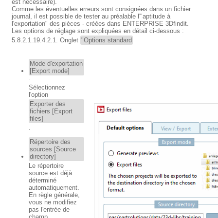
est nécessaire).
Comme les éventuelles erreurs sont consignées dans un fichier
journal, il est possible de tester au préalable l'"aptitude à
l'exportation" des pièces - créées dans ENTERPRISE 3Dfindit.
Les options de réglage sont expliquées en détail ci-dessous :
5.8.2.1.19.4.2.1. Onglet
"Options standard
Mode d'exportation
[Export mode]
:
Sélectionnez
l'option
Exporter des
fichiers [Export
files]
.
Répertoire des
sources [Source
directory]
Le répertoire
source est déjà
déterminé
automatiquement.
En règle générale,
vous ne modifiez
pas l'entrée de
champ.