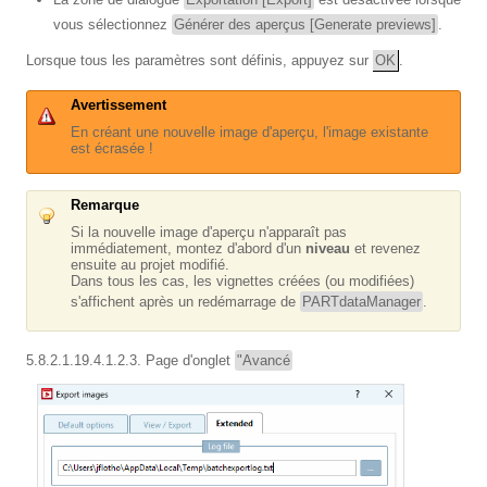
vous sélectionnez
Générer des aperçus [Generate previews]
.
Lorsque tous les paramètres sont définis, appuyez sur
OK
.
Avertissement
En créant une nouvelle image d'aperçu, l'image existante
est écrasée !
Remarque
Si la nouvelle image d'aperçu n'apparaît pas
immédiatement, montez d'abord d'un
niveau
et revenez
ensuite au projet modifié.
Dans tous les cas, les vignettes créées (ou modifiées)
s'affichent après un redémarrage de
PARTdataManager
.
5.8.2.1.19.4.1.2.3. Page d'onglet
"Avancé