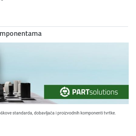
Komponentama
roškove standarda, dobavljača i proizvodnih komponenti tvrtke.