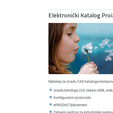
Elektronički Katalog Pro
Rješenje za izradu CAD kataloga kompone
Izrada kataloga (CD, tiskani oblik, web
Konfiguratori proizvoda
ePRODUCTplacement
Zabavni sadržaj za industrijske sajmo