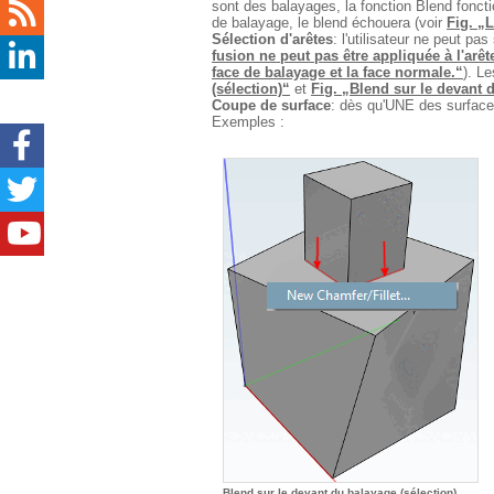
sont des balayages, la fonction Blend fonc
de balayage, le blend échouera (voir
Fig. „
Sélection d'arêtes
: l'utilisateur ne peut p
fusion ne peut pas être appliquée à l'arê
face de balayage et la face normale.“
). L
(sélection)“
et
Fig. „Blend sur le devant d
Coupe de surface
: dès qu'UNE des surface
Exemples :
Blend sur le devant du balayage (sélection)