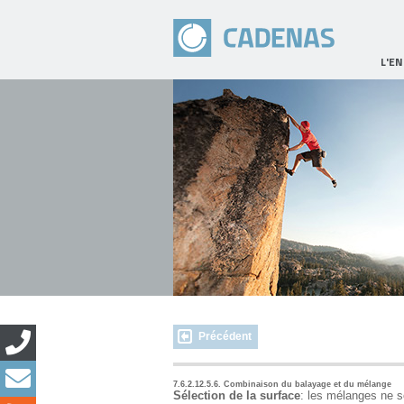
L'E
Précédent
7.6.2.12.5.6. Combinaison du balayage et du mélange
Sélection de la surface
: les mélanges ne s