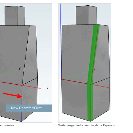
lectionnée
Suite tangentielle visible dans l'aperçu