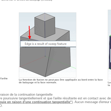
l'arête
La fonction de fusion ne peut pas être appliquée au bord entre la face
de balayage et la face normale.
La
la
ison de la continuation tangentielle
tre poursuivie tangentiellement et que l'arête résultante est en contact avec 
ouie en raison d'une continuation tangentielle“
). Aucun message d'erreur n
O.