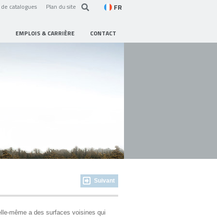
FR
de catalogues
Plan du site
EMPLOIS & CARRIÈRE
CONTACT
Suivant
 elle-même a des surfaces voisines qui