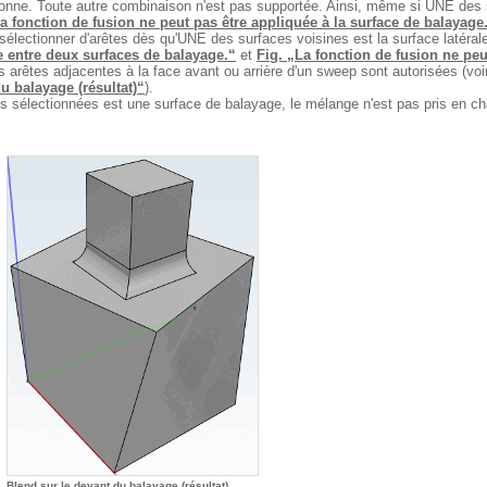
tionne. Toute autre combinaison n'est pas supportée. Ainsi, même si UNE des
La fonction de fusion ne peut pas être appliquée à la surface de balayage
as sélectionner d'arêtes dès qu'UNE des surfaces voisines est la surface latéral
te entre deux surfaces de balayage.“
et
Fig. „La fonction de fusion ne peu
es arêtes adjacentes à la face avant ou arrière d'un sweep sont autorisées (vo
u balayage (résultat)“
).
s sélectionnées est une surface de balayage, le mélange n'est pas pris en ch
Blend sur le devant du balayage (résultat)